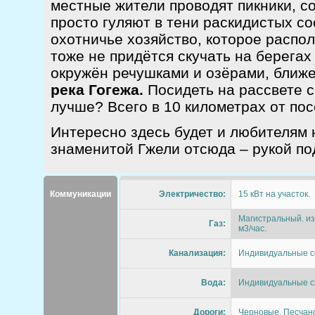
местные жители проводят пикники, со
просто гуляют в тени раскидистых со
охотничье хозяйство, которое распо
тоже не придётся скучать на берега
окружён речушками и озёрами, ближе
река Гогежа.
Посидеть на рассвете 
лучше? Всего в 10 километрах от пос
Интересно здесь будет и любителям
знаменитой Гжели отсюда – рукой по
Коммуникации
Электричество:
15 кВт на участок.
Магистральный. из 
Газ:
м3/час.
Канализация:
Индивидуальные с
Вода:
Индивидуальные ск
Дороги:
Черновые. Песчан