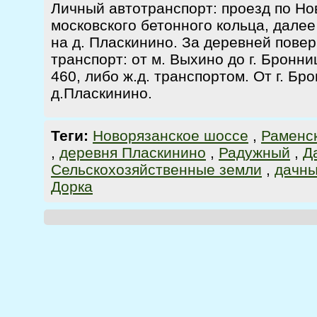
Личный автотранспорт: проезд по Но
московского бетонного кольца, далее
на д. Пласкинино. За деревней пове
транспорт: от м. Выхино до г. Брон
460, либо ж.д. транспортом. От г. Б
д.Пласкинино.
Теги:
Новорязанское шоссе
,
Раменс
,
деревня Пласкинино
,
Радужный
,
Д
Сельскохозяйственные земли
,
дачны
Дорка