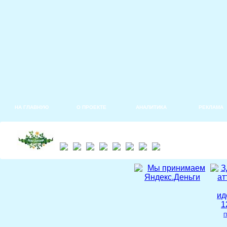
НА ГЛАВНУЮ
О ПРОЕКТЕ
АНАЛИТИКА
РЕКЛАМА
П